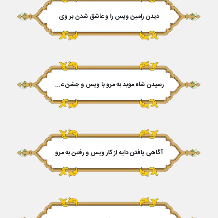
دیدن رامین ویس را و عاشق شدن بر وى
رسیدن شاه موبد به مرو با ویس و جشن عروسى
آگاهى یافتن دایه از کار ویس و رفتن به مرو