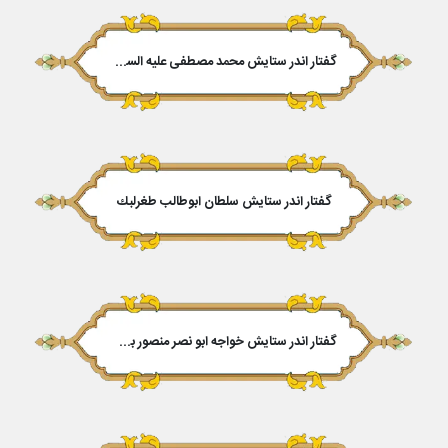
گفتار اندر ستایش محمد مصطفى علیه السلام
گفتار اندر ستایش سلطان ابوطالب طغرلبك
گفتار اندر ستایش خواجه ابو نصر منصور بن مهمد