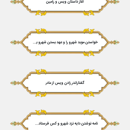
آغاز داستان ویس و رامین
خواستن موبد شهرو را و عهد بستن شهرو با موبد
گفتاراندر زادن ویس از مادر
نامه نوشتن دایه نزد شهرو و کس فرستادن شهرو به صلب ویس