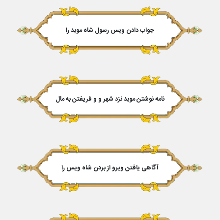
جواب دادن ویس رسول شاه موبد را
نامه نوشتن موبد نزد شهر و و فریفتن به مال
آگاهى یافتن ویرو از بردن شاه ویس را