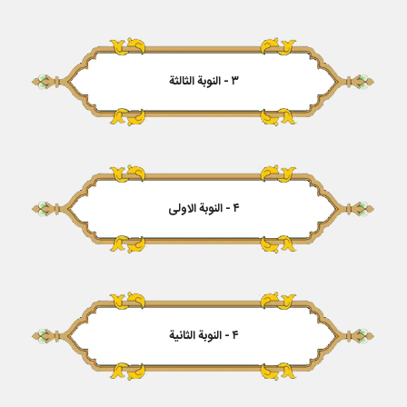
۳ - النوبة الثالثة
۴ - النوبة الاولى
۴ - النوبة الثانیة