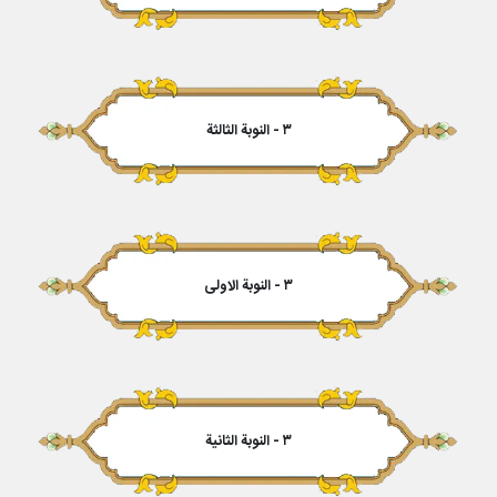
۳ - النوبة الثالثة
۳ - النوبة الاولی‏
۳ - النوبة الثانیة