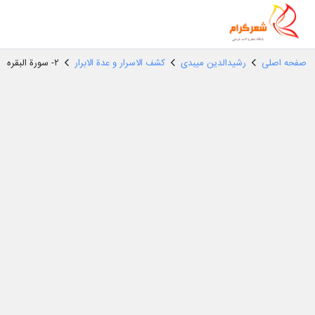
صفحه اصلی
رشیدالدین میبدی
کشف الاسرار و عدة الابرار
۲- سورة البقره‏