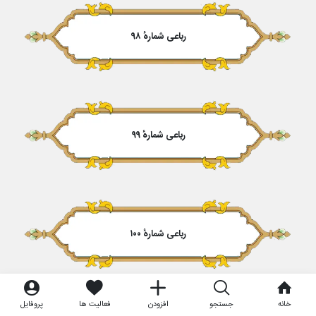
رباعی شمارهٔ ۹۸
رباعی شمارهٔ ۹۹
رباعی شمارهٔ ۱۰۰
خانه
جستجو
افزودن
فعالیت ها
پروفایل