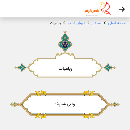
صفحه اصلی
اوحدی
دیوان اشعار
رباعیات
رباعیات
رباعی شمارهٔ ۱