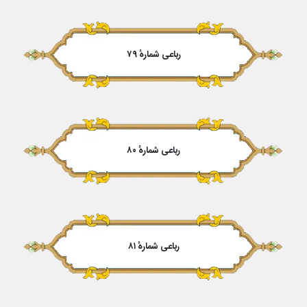
رباعی شمارهٔ ۷۹
رباعی شمارهٔ ۸۰
رباعی شمارهٔ ۸۱