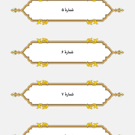
شمارهٔ ۵
شمارهٔ ۶
شمارهٔ ۷