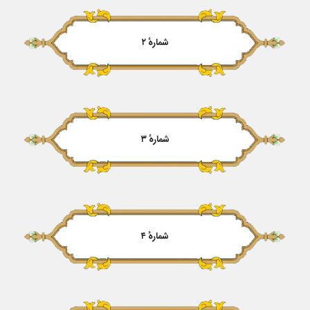
شمارهٔ ۲
شمارهٔ ۳
شمارهٔ ۴