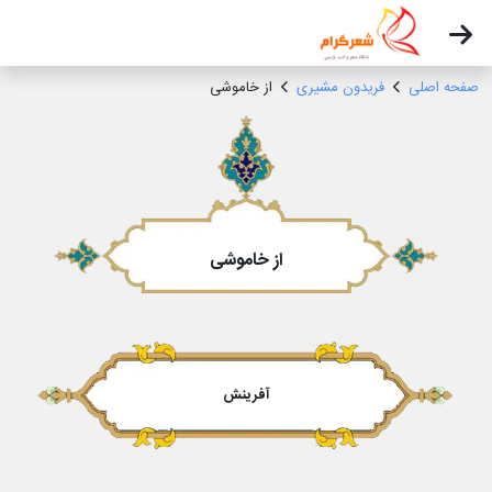
صفحه اصلی
فریدون مشیری
از خاموشی
از خاموشی
آفرینش