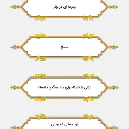
زمزمه ای در بهار
مسخ
غزلی شکسته برای ماه غمگین نشسته
تو نیستی که ببینی