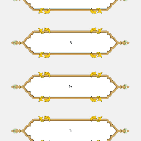
۹
۱۰
۱۱