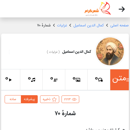
صفحه اصلی
کمال الدین اسماعیل
غزلیات
شمارهٔ ۷۰
کمال الدین اسماعیل
(
غزلیات
)
متن
0
0
0
0
0
223
ذخیره
پیشرفته
ساده
شمارهٔ ۷۰