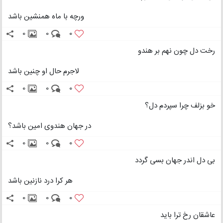
ورچه با ماه همنشین باشد
0
0
0
رخت دل چون نهم بر هندو
لاجرم حال او چنین باشد
0
0
0
خو بزلف چرا سپردم دل؟
در جهان هندوی امین باشد؟
0
0
0
بی دل اندر جهان بسی گردد
هر کرا درد نازنین باشد
0
0
0
عاشقان رخ ترا باید