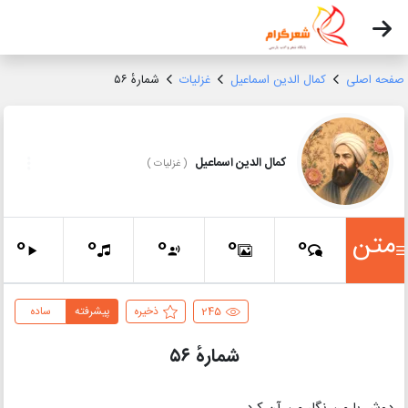
صفحه اصلی
کمال الدین اسماعیل
غزلیات
شمارهٔ ۵۶
کمال الدین اسماعیل
(
غزلیات
)
متن
0
0
0
0
0
245
ذخیره
پیشرفته
ساده
شمارهٔ ۵۶