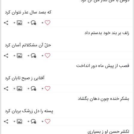
دوش با من نگار من آن کرد
که بصد سال عذر نتوان کرد
0
0
0
زلف بر بند خود بدستم داد
حلّ آن مشکلاتم آسان کرد
0
0
0
قصب از پیش ماه دور انداخت
آفتابی ز صبح تابان کرد
0
0
0
بشکر خنده چون دهان بگشاد
پسته را دل زرشک بریان کرد
0
0
0
لکشر حسن او ز بسیاری