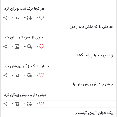
هر کجا برگذشت ویران کرد
0
0
0
هر دلی را که نقش دید ز دور
بروی از غمزه تیر باران کرد
0
0
0
زلف پر بند را ز هم بگشاد
خاطر مشک از آن پریشان کرد
0
0
0
چشم جادوش ریش دلها را
نوش دار و زنیش پیکان کرد
0
0
0
یک جهان آرزوی گرسنه را