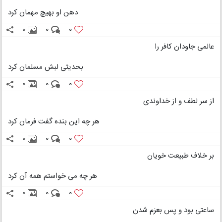
دهن او بهیچ مهمان کرد
0
0
0
عالمی جاودان کافر را
بحدیثی لبش مسلمان کرد
0
0
0
از سر لطف و از خداوندی
هر چه این بنده گفت فرمان کرد
0
0
0
بر خلاف طبیعت خویان
هر چه می خواستم همه آن کرد
0
0
0
ساعتی بود و پس بعزم شدن