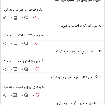
سپیده دم بصبوحی شتاب باید کرد
بگاه قدحی پر شراب باید کرد
0
0
0
نه درّ ه ایم که با افتاب برخیزیم
صبوح پیشتر از آفتاب باید کرد
0
0
0
نقاب شب زرخ روز چون فرو کردند
ز آب بر رخ آتش نقاب باید کرد
0
0
0
درنگ می نکند دور چرخ در بد و نیک
بدورهای پیاپی شتاب باید کرد
0
0
0
مفّرح دل غمگین اگر همی سازی