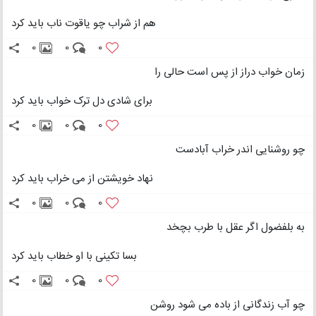
هم از شراب چو یاقوت ناب باید کرد
0
0
0
زمان خواب دراز از پس است حالی را
برای شادی دل ترک خواب باید کرد
0
0
0
چو روشنایی اندر خراب آبادست
نهاد خویشتن از می خراب باید کرد
0
0
0
به بلفضول اگر عقل با طرب بچخد
بسا تکینی با او خطاب باید کرد
0
0
0
چو آب زندگانی از باده می شود روشن