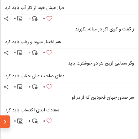
طراز عیش خود از کار آب باید کرد
0
0
0
ز گفت و گوی اگر در میانه نگزرید
هم اختیار سرود و رباب باید کرد
0
0
0
وگر سماعی ازین هر دو خوشترت باید
دعای صاحب عالی جناب باید کرد
0
0
0
سر صدور جهان فخردین که از در او
سعادت ابدی اکتساب باید کرد
0
0
0