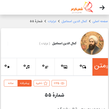
صفحه اصلی
کمال الدین اسماعیل
غزلیات
شمارهٔ ۵۵
کمال الدین اسماعیل
(
غزلیات
)
متن
0
0
0
0
0
235
ذخیره
پیشرفته
ساده
شمارهٔ ۵۵