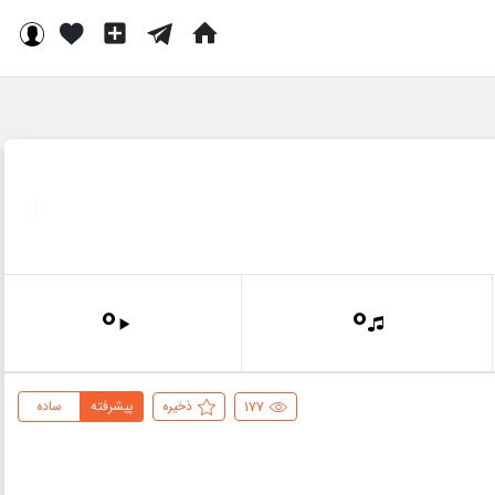
0
0
177
ذخیره
پیشرفته
ساده