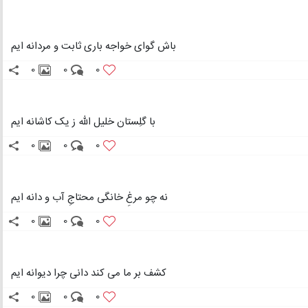
باش گوای خواجه باری ثابت و مردانه ایم
0
0
0
با گلِستان خلیل الله ز یک کاشانه ایم
0
0
0
نه چو مرغِ خانگی محتاجِ آب و دانه ایم
0
0
0
کشف بر ما می کند دانی چرا دیوانه ایم
0
0
0