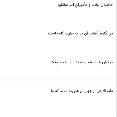
حاضران ِ وقت و مأمورانِ امر مطلقیم
در نگنجد آفتاب آن جا که خلوت گاهِ ماست
دیگران با نسیه خرسندند و ما با نقدِ وقت
دابه الارض ار جهان بر هم زند شاید که ما