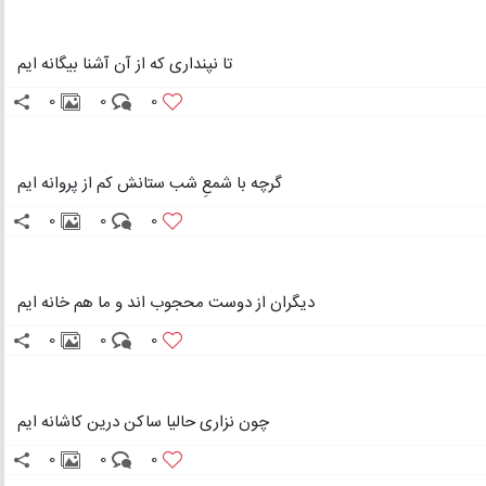
تا نپنداری که از آن آشنا بیگانه ایم
0
0
0
گرچه با شمعِ شب ستانش کم از پروانه ایم
0
0
0
دیگران از دوست محجوب اند و ما هم خانه ایم
0
0
0
چون نزاری حالیا ساکن درین کاشانه ایم
0
0
0