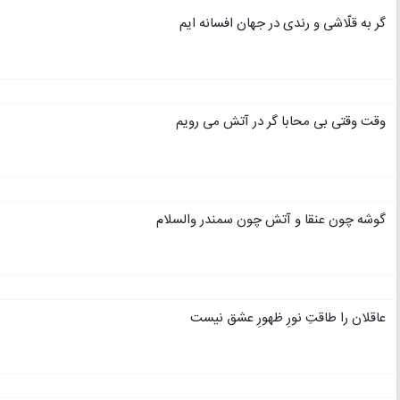
گر به قلّاشی و رندی در جهان افسانه ایم
وقت وقتی بی محابا گر در آتش می رویم
گوشه چون عنقا و آتش چون سمندر والسلام
عاقلان را طاقتِ نورِ ظهورِ عشق نیست