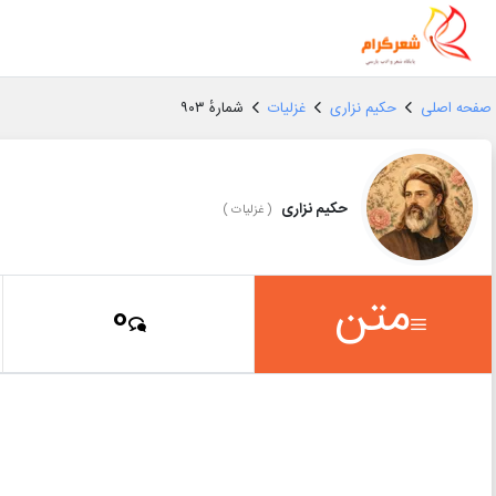
صفحه اصلی
حکیم نزاری
غزلیات
شمارهٔ ۹۰۳
حکیم نزاری
(
غزلیات
)
متن
0