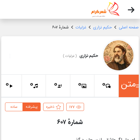
صفحه اصلی
حکیم نزاری
غزلیات
شمارهٔ ۶۰۷
حکیم نزاری
(
غزلیات
)
متن
0
0
0
0
0
177
ذخیره
پیشرفته
ساده
شمارهٔ ۶۰۷