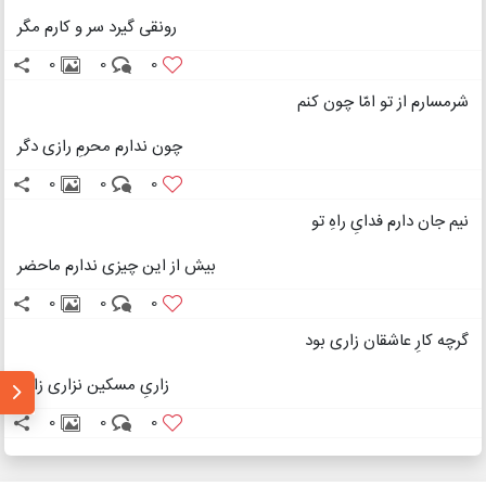
رونقی گیرد سر و کارم مگر
0
0
0
شرمسارم از تو امّا چون کنم
چون ندارم محرمِ رازی دگر
0
0
0
نیم جان دارم فدایِ راهِ تو
بیش از این چیزی ندارم ماحضر
0
0
0
گرچه کارِ عاشقان زاری بود
زاریِ مسکین نزاری زارتر
0
0
0