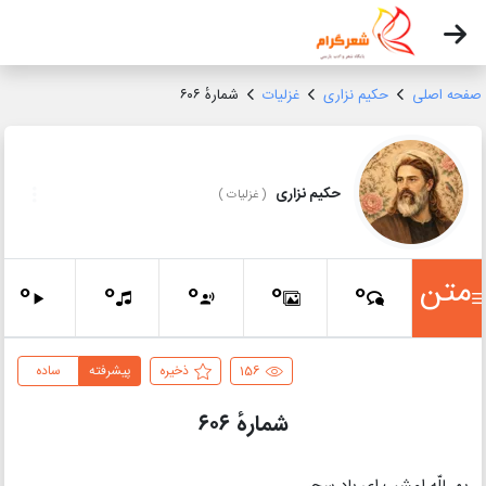
صفحه اصلی
حکیم نزاری
غزلیات
شمارهٔ ۶۰۶
حکیم نزاری
(
غزلیات
)
متن
0
0
0
0
0
156
ذخیره
پیشرفته
ساده
شمارهٔ ۶۰۶