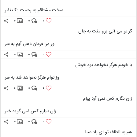
سخت مشتاقم به رحمت یک نظر
0
0
0
گر تو می آیی برم منَت به جان
ور مرا فرمان دهی آیم به سر
0
0
0
با خودم هرگز نخواهد بود خوش
وز توام هرگز نخواهد شد به سر
0
0
0
زان نگارم کس نمی آرد پیام
زان دیارم کس نمی گوید خبر
0
0
0
هم به الطافِ تو ای بادِ صبا