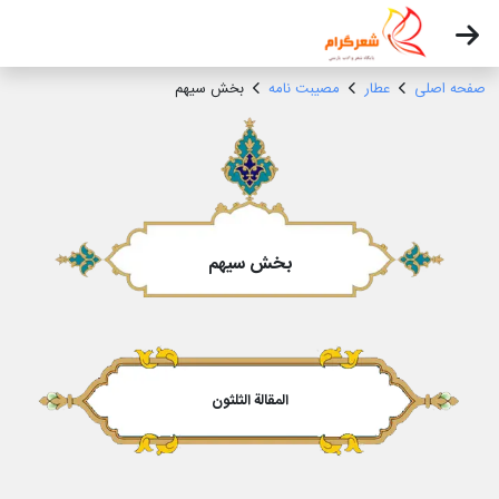
صفحه اصلی
عطار
مصیبت نامه
بخش سیهم
بخش سیهم
المقالة الثلثون