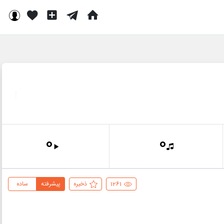
0
0
1261
ذخیره
پیشرفته
ساده