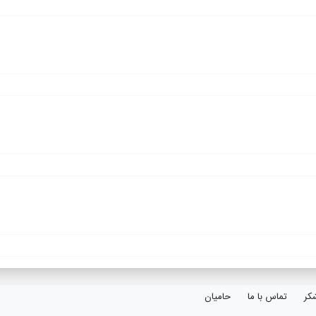
کر
تماس با ما
حامیان