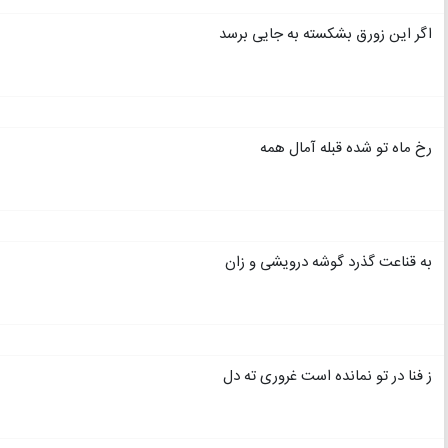
اگر این زورق بشکسته به جایی برسد
رخ ماه تو شده قبله آمال همه
به قناعت گذرد گوشه درویشی و زان
ز فنا در تو نمانده است غروری ته دل