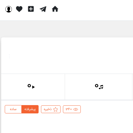
0
0
360
ذخیره
پیشرفته
ساده