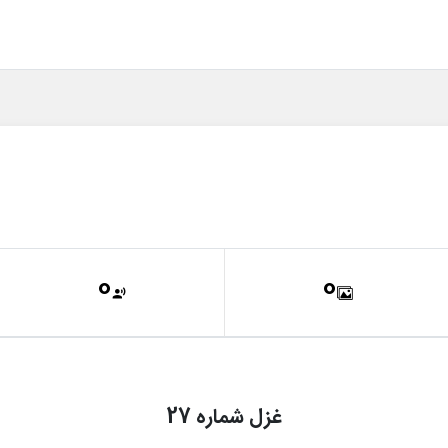
0
0
غزل شماره 27