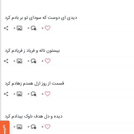
دیدی ای دوست که سودای تو بر بادم کرد
0
0
0
بیستون ناله و فریاد ز فریادم کرد
0
0
0
قسمت از روز ازل همدم زهادم کرد
0
0
0
دیده و دل هدف ناوک بیدادم کرد
0
0
0
نظرسنجی