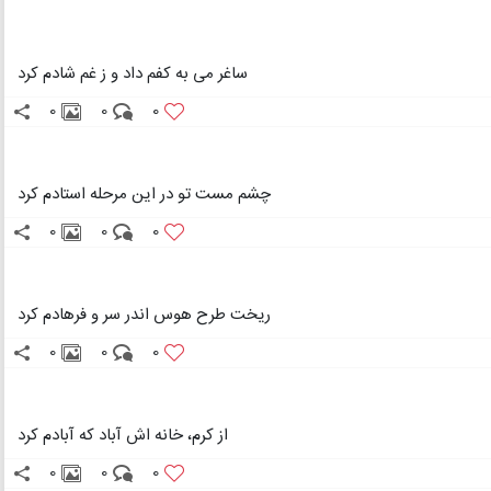
ساغر می به کفم داد و ز غم شادم کرد
0
0
0
چشم مست تو در این مرحله استادم کرد
0
0
0
ریخت طرح هوس اندر سر و فرهادم کرد
0
0
0
از کرم، خانه اش آباد که آبادم کرد
0
0
0