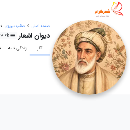
صفحه اصلی
صائب تبریزی
دیوان اشعار
78.6k
آثار
زندگی نامه
ت