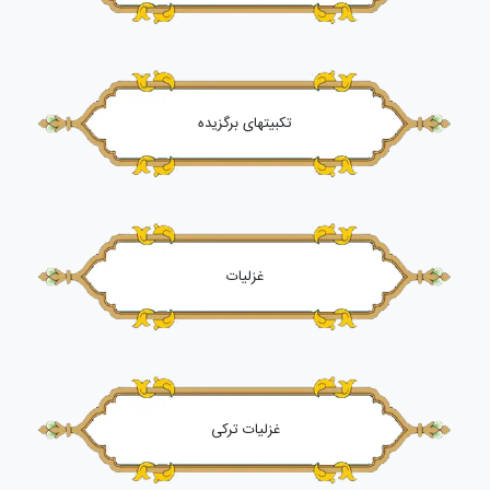
تکبیتهای برگزیده
غزلیات
غزلیات ترکی