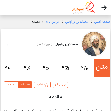
صفحه اصلی
سعدالدین وراوینی
مرزبان نامه
مقدمه
سعدالدین وراوینی
(
مرزبان نامه
)
متن
0
0
0
0
0
545
ذخیره
پیشرفته
ساده
مقدمه