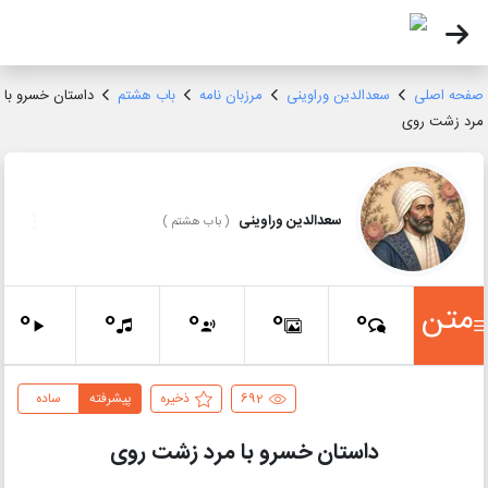
صفحه اصلی
سعدالدین وراوینی
مرزبان نامه
باب هشتم
داستان خسرو با
مرد زشت روی
سعدالدین وراوینی
(
باب هشتم
)
متن
0
0
0
0
0
692
ذخیره
پیشرفته
ساده
داستان خسرو با مرد زشت روی