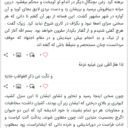
برهنه کرد. زغن بچنگالِ دیگر در اندامِ او آویخت و محکم بیفشرد. درین
میانه دیبافروش برسید و بریشان زد و دست بردی لایق بجای آورد و آن
آوازه در شهر مشهور گشت. این فسانه از بهر آن گفتم تا دانی که هر
سخنی سزای اصغا نبود و بگزاف در کاری شروع نباید کرد. زیرک گفت :
هرچ گفتی شنیدم و از گفتار بکردار مقرون خواهد بود. بسم الله آغاز کن
و از نیک و بدِ انجام بیش میندیش و در مقامِ اجتهاد که موقفِ
مردانست، چنان مستحضر و متیفّظ باش که گفته اند :
0
0
0
اِذا هَمَّ اَلقَی بَینَ عَینَیهِ عَزمَهُ
وَ نَکَّبَ عَن ذِکرِ العَوَاقِبِ جَانِبَا
0
0
0
چون سخن اینجا رسید و تحاور و تشاورِ ایشان تا این منزل کشید،
کبوتری بر بالایِ درختی که ایشان زیر آن بودند، آشیان داشت؛ مخاطبات
و مجاوباتِ هر دو تمام بشیند، با خود اندیشه کرد که این دو حیوان
اگرچ بجنسیت متباین اند، چون متعاون شوند، بدالّتِ آلتِ کیاست و
اداتِ فراست در دوراندیشی و خرده دانی که ایشانراست، زود بمطلوبِ