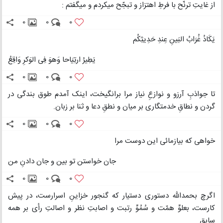
از غایتِ ترنّح با فرطِ اهتزاز و تبجّح میکردم و میگفتم :
0
0
0
یَکَادُ غُرَابُ البَینِ عِندِ حَدِیثِکُم
یَطِیرُ ارتِیَاحا وَهوَ فِی الوَکرِ وَاقِعُ
0
0
0
تا جواذبِ آرزو و نوازعِ نیاز مرا برانگیخت، اینک آمدم طوق بندگی در
گردن و نطاقِ خدمتگاری بر میان و نطقِ دعا و ثنا بر زبان.
0
0
0
خواهی که بیازمائی این دوست مرا
جان خواستن تو بین و جان دادنِ من
0
0
0
اگرچ بحمدالله دستوری دستیار که گنجور خزاینِ اسرارست، در پیش
کارست، بعلوِّ همّت و سُمُوِّ رتبت و اصابتِ نظر و اصالتِ رأی بر همه
سابق