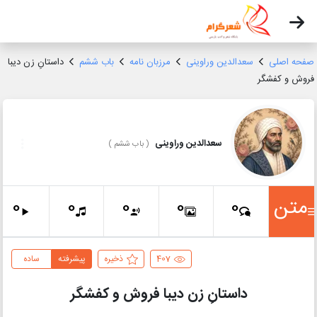
صفحه اصلی
سعدالدین وراوینی
مرزبان نامه
باب ششم
داستانِ زن دیبا
فروش و کفشگر
سعدالدین وراوینی
(
باب ششم
)
متن
0
0
0
0
0
407
ذخیره
پیشرفته
ساده
داستانِ زن دیبا فروش و کفشگر