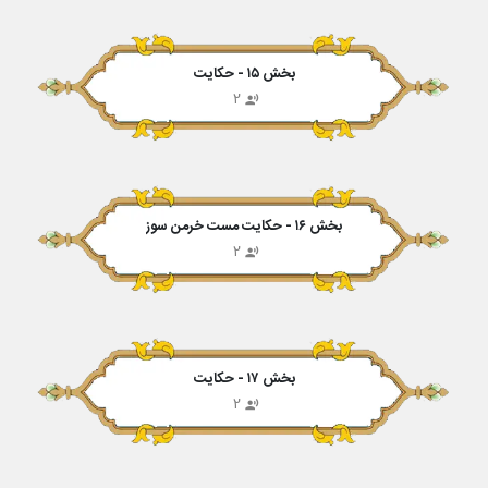
بخش ۱۵ - حکایت
2
بخش ۱۶ - حکایت مست خرمن سوز
2
بخش ۱۷ - حکایت
2