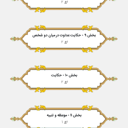
2
بخش ۹ - حکایت عداوت در میان دو شخص
2
بخش ۱۰ - حکایت
2
بخش ۱۱ - موعظه و تنبیه
1