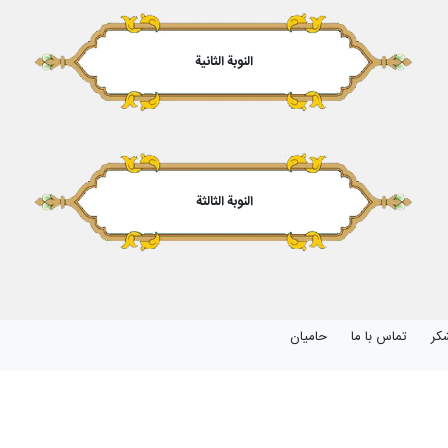
النوبة الثانیة
النوبة الثالثة
کر
تماس با ما
حامیان