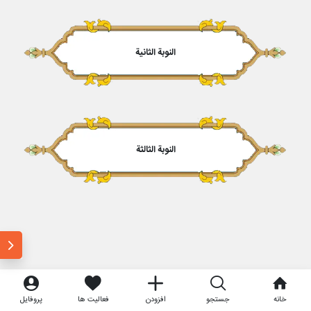
النوبة الثانیة
النوبة الثالثة
خانه
جستجو
افزودن
فعالیت ها
پروفایل