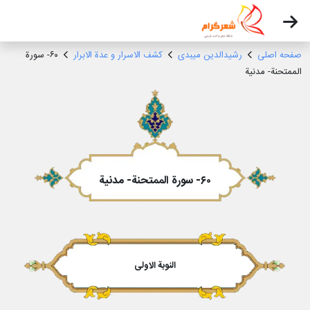
صفحه اصلی
رشیدالدین میبدی
کشف الاسرار و عدة الابرار
۶۰- سورة
الممتحنة- مدنیة
۶۰- سورة الممتحنة- مدنیة
النوبة الاولى