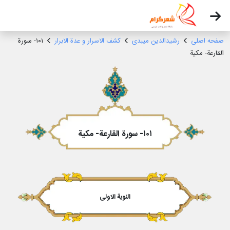
صفحه اصلی
رشیدالدین میبدی
کشف الاسرار و عدة الابرار
۱۰۱- سورة
القارعة- مکیة
۱۰۱- سورة القارعة- مکیة
النوبة الاولى