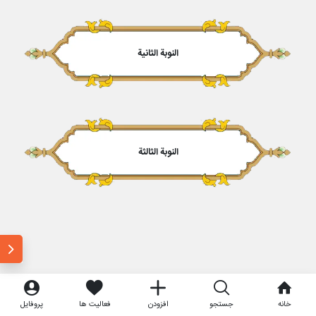
النوبة الثانیة
النوبة الثالثة
خانه
جستجو
افزودن
فعالیت ها
پروفایل