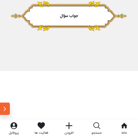
جواب سؤال
خانه
جستجو
افزودن
فعالیت ها
پروفایل