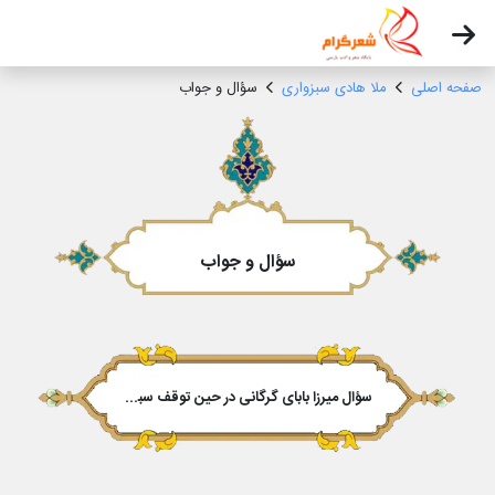
صفحه اصلی
ملا هادی سبزواری
سؤال و جواب
سؤال و جواب
سؤال میرزا بابای گرگانی در حین توقف سبزوار از حاج ملاهادی سبزواری