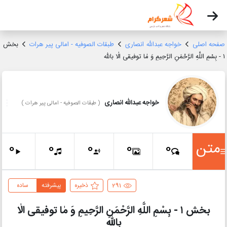
صفحه اصلی
خواجه عبدالله انصاری
طبقات الصوفیه - امالی پیر هرات
بخش
۱ - بِسْمِ اللَّهِ الرَّحْمَنِ الرَّحِیمِ وَ مٰا توفیقی الٰا باللّه
خواجه عبدالله انصاری
(
طبقات الصوفیه - امالی پیر هرات
)
متن
0
0
0
0
0
291
ذخیره
پیشرفته
ساده
بخش ۱ - بِسْمِ اللَّهِ الرَّحْمَنِ الرَّحِیمِ وَ مٰا توفیقی الٰا
باللّه