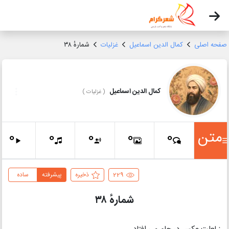
صفحه اصلی
کمال الدین اسماعیل
غزلیات
شمارهٔ ۳۸
کمال الدین اسماعیل
(
غزلیات
)
متن
0
0
0
0
0
229
ذخیره
پیشرفته
ساده
شمارهٔ ۳۸