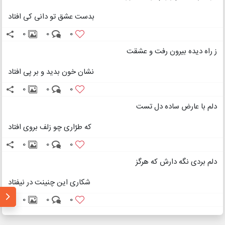
بدست عشق تو دانی کی افتاد
0
0
0
ز راه دیده بیرون رفت و عشقت
نشان خون بدید و بر پی افتاد
0
0
0
دلم با عارض ساده دل تست
که طرّاری چو زلف بروی افتاد
0
0
0
دلم بردی نگه دارش که هرگز
شکاری این چنینت در نیفتاد
0
0
0