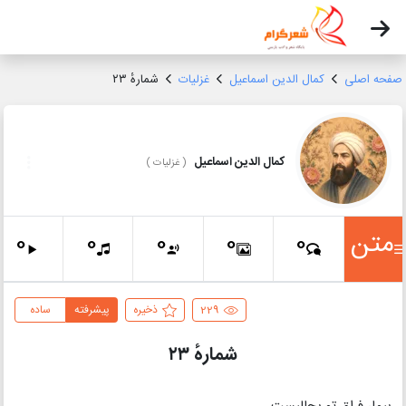
صفحه اصلی
کمال الدین اسماعیل
غزلیات
شمارهٔ ۲۳
کمال الدین اسماعیل
(
غزلیات
)
متن
0
0
0
0
0
229
ذخیره
پیشرفته
ساده
شمارهٔ ۲۳