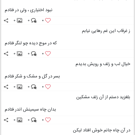
نبود اختیاری ، ولی در فتادم
0
0
0
ز غرقاب این غم رهایی نیابم
که در موج دیده چو لنگر فتادم
0
0
0
خیال لب و زلف و رویش بدیدم
بسر در گل و مشک و شکر فتادم
0
0
0
بلغزید دستم از آن زلف مشکین
بدان چاه سیمینش اندر فتادم
0
0
0
در آن چاه جانم خوش افتاد لیکن