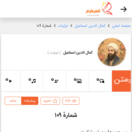
صفحه اصلی
کمال الدین اسماعیل
غزلیات
شمارهٔ ۱۰۹
کمال الدین اسماعیل
(
غزلیات
)
متن
0
0
0
0
0
217
ذخیره
پیشرفته
ساده
شمارهٔ ۱۰۹