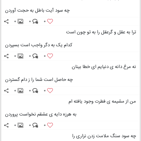
چه سود آیت باطل به حجت آوردن
0
0
0
ترا به عقل و گرعقل را به تو چون است
کدام یک به دگر واجب است بسپردن
0
0
0
نه مرغ دانه ی دنیایم ای خطا بینان
چه حاصل است شما را ز دام گستردن
0
0
0
من از مشیمه ی فطرت وجود یافته ام
به هرزه دایه ی عشقم نخواست پروردن
0
0
0
چه سود سنگ ملامت زدن نزاری را