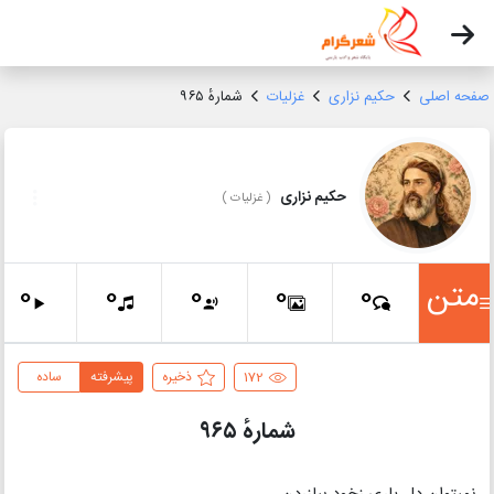
صفحه اصلی
حکیم نزاری
غزلیات
شمارهٔ ۹۶۵
حکیم نزاری
(
غزلیات
)
متن
0
0
0
0
0
172
ذخیره
پیشرفته
ساده
شمارهٔ ۹۶۵