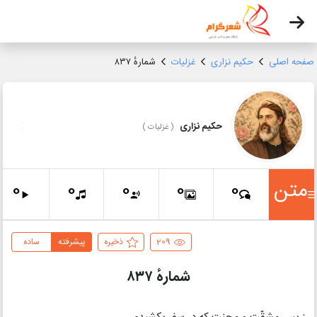
صفحه اصلی
حکیم نزاری
غزلیات
شمارهٔ ۸۳۷
حکیم نزاری
(
غزلیات
)
متن
0
0
0
0
0
209
ذخیره
پیشرفته
ساده
شمارهٔ ۸۳۷