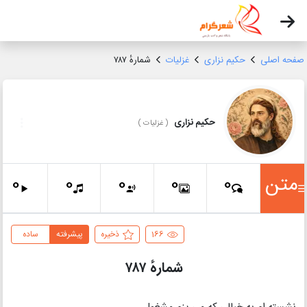
صفحه اصلی
حکیم نزاری
غزلیات
شمارهٔ ۷۸۷
حکیم نزاری
(
غزلیات
)
متن
0
0
0
0
0
166
ذخیره
پیشرفته
ساده
شمارهٔ ۷۸۷