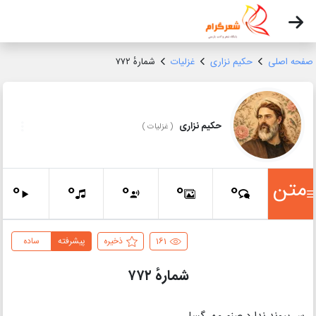
صفحه اصلی
حکیم نزاری
غزلیات
شمارهٔ ۷۷۲
حکیم نزاری
(
غزلیات
)
متن
0
0
0
0
0
161
ذخیره
پیشرفته
ساده
شمارهٔ ۷۷۲