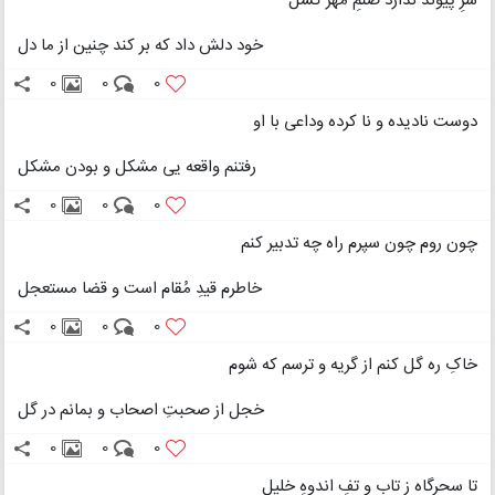
سرِ پیوند ندارد صنمِ مهر گسل
خود دلش داد که بر کند چنین از ما دل
0
0
0
دوست نادیده و نا کرده وداعی با او
رفتنم واقعه یی مشکل و بودن مشکل
0
0
0
چون روم چون سپرم راه چه تدبیر کنم
خاطرم قیدِ مُقام است و قضا مستعجل
0
0
0
خاکِ ره گل کنم از گریه و ترسم که شوم
خجل از صحبتِ اصحاب و بمانم در گل
0
0
0
تا سحرگاه ز تاب و تفِ اندوهِ خلیل