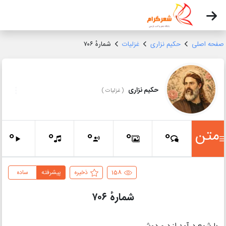
صفحه اصلی
حکیم نزاری
غزلیات
شمارهٔ ۷۰۶
حکیم نزاری
(
غزلیات
)
متن
0
0
0
0
0
158
ذخیره
پیشرفته
ساده
شمارهٔ ۷۰۶