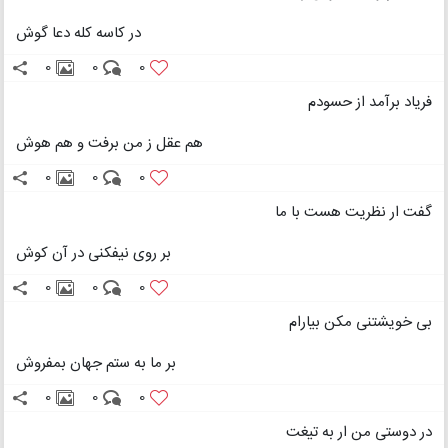
در کاسه کله دعا گوش
0
0
0
فریاد برآمد از حسودم
هم عقل ز من برفت و هم هوش
0
0
0
گفت ار نظریت هست با ما
بر روی نیفکنی در آن کوش
0
0
0
بی خویشتنی مکن بیارام
بر ما به ستم جهان بمفروش
0
0
0
در دوستی من ار به تیغت