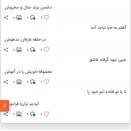
دشمن بزند منال و مخروش
0
0
0
گفتم به حیا نباید آمد
در حلقه عارفان مدهوش
0
0
0
عیبی نبود گرفته عاشق
معشوقه خویش را در آغوش
0
0
0
تا با تو فتاده ایم خود را
کردیم نزاریا فراموش
0
0
0