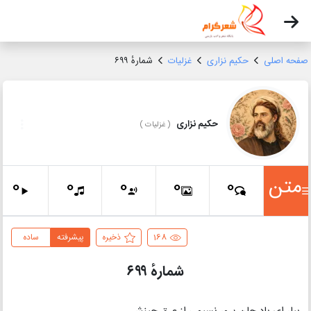
صفحه اصلی
حکیم نزاری
غزلیات
شمارهٔ ۶۹۹
حکیم نزاری
(
غزلیات
)
متن
0
0
0
0
0
168
ذخیره
پیشرفته
ساده
شمارهٔ ۶۹۹