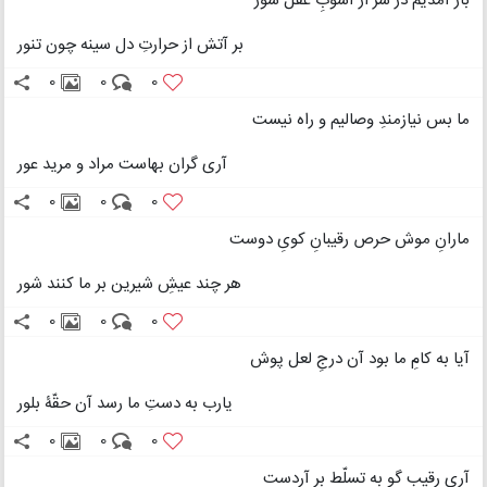
باز آمدیم در سر از آشوبِ عقل شور
بر آتش از حرارتِ دل سینه چون تنور
0
0
0
ما بس نیازمندِ وصالیم و راه نیست
آری گران بهاست مراد و مرید عور
0
0
0
مارانِ موش حرص رقیبانِ کویِ دوست
هر چند عیشِ شیرین بر ما کنند شور
0
0
0
آیا به کامِ ما بود آن درجِ لعل پوش
یارب به دستِ ما رسد آن حقّۀ بلور
0
0
0
آری رقیب گو به تسلّط بر آردست