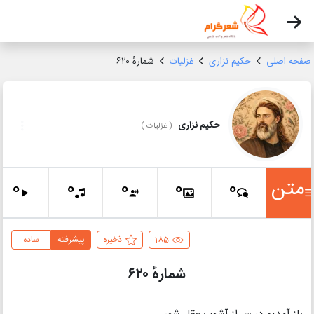
صفحه اصلی
حکیم نزاری
غزلیات
شمارهٔ ۶۲۰
حکیم نزاری
(
غزلیات
)
متن
0
0
0
0
0
185
ذخیره
پیشرفته
ساده
شمارهٔ ۶۲۰