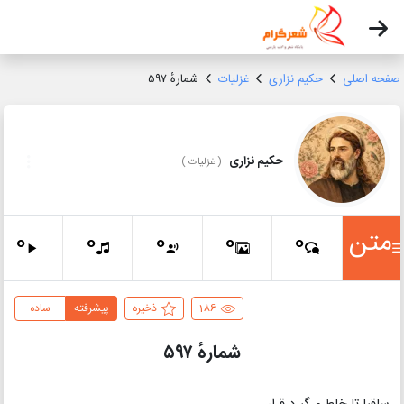
صفحه اصلی
حکیم نزاری
غزلیات
شمارهٔ ۵۹۷
حکیم نزاری
(
غزلیات
)
متن
0
0
0
0
0
186
ذخیره
پیشرفته
ساده
شمارهٔ ۵۹۷