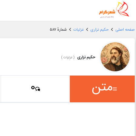
صفحه اصلی
حکیم نزاری
غزلیات
شمارهٔ ۵۸۷
حکیم نزاری
(
غزلیات
)
متن
0