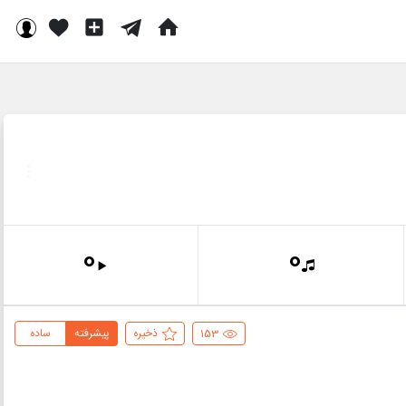
0
0
153
ذخیره
پیشرفته
ساده