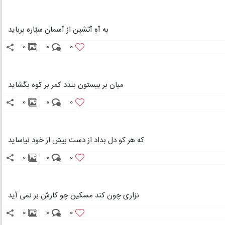
به آهِ آتشین از آسمان سیّاره برباید
0
0
0
میان بر بیستون بندد کمر بر کوه بگشاید
0
0
0
که هر کو دل بداد از دست بیش از خود نیاساید
0
0
0
نزاری چون کند مسکین چو کارش بر نمی آید
0
0
0