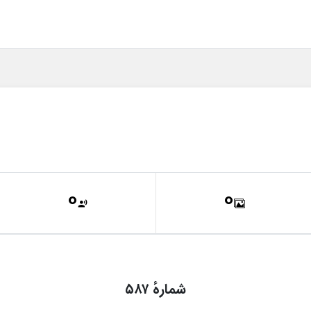
0
0
شمارهٔ ۵۸۷