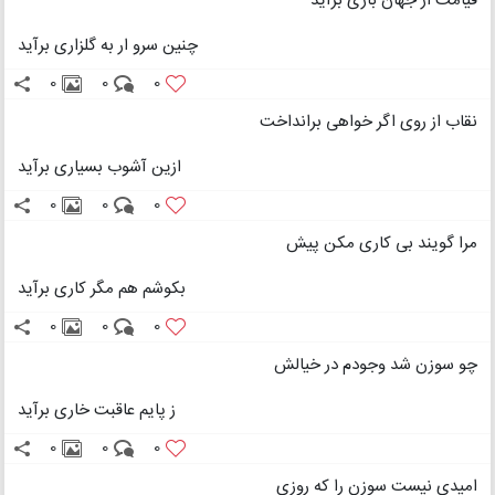
قیامت از جهان باری برآید
چنین سرو ار به گلزاری برآید
0
0
0
نقاب از روی اگر خواهی برانداخت
ازین آشوب بسیاری برآید
0
0
0
مرا گویند بی کاری مکن پیش
بکوشم هم مگر کاری برآید
0
0
0
چو سوزن شد وجودم در خیالش
ز پایم عاقبت خاری برآید
0
0
0
امیدی نیست سوزن را که روزی