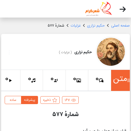
صفحه اصلی
حکیم نزاری
غزلیات
شمارهٔ ۵۷۷
حکیم نزاری
(
غزلیات
)
متن
0
0
0
0
0
167
ذخیره
پیشرفته
ساده
شمارهٔ ۵۷۷