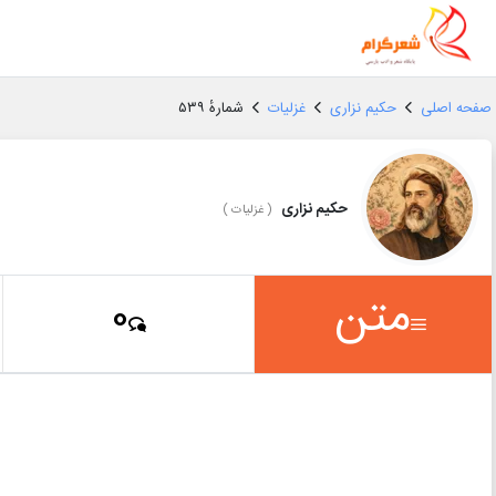
صفحه اصلی
حکیم نزاری
غزلیات
شمارهٔ ۵۳۹
حکیم نزاری
(
غزلیات
)
متن
0