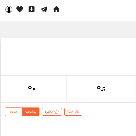
0
0
158
ذخیره
پیشرفته
ساده