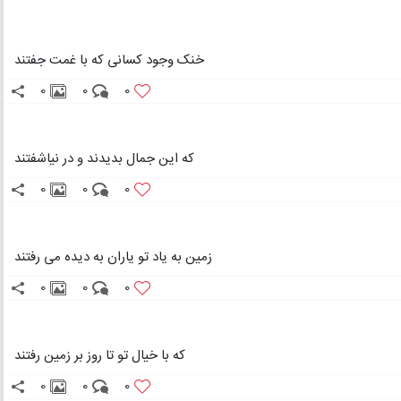
خنک وجود کسانی که با غمت جفتند
0
0
0
که این جمال بدیدند و در نیاشفتند
0
0
0
زمین به یاد تو یاران به دیده می رفتند
0
0
0
که با خیال تو تا روز بر زمین رفتند
0
0
0