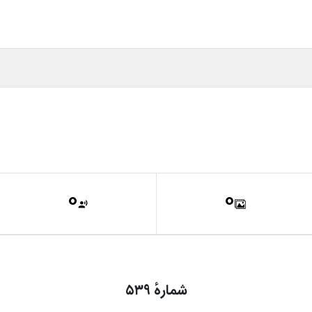
0
0
شمارهٔ ۵۳۹