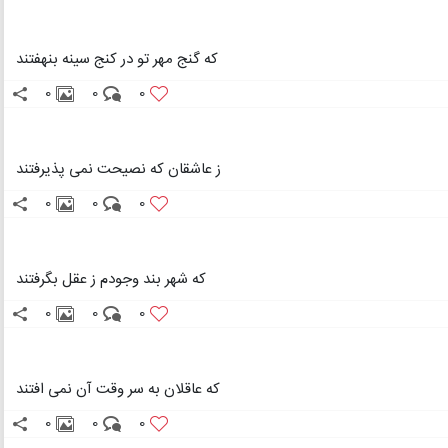
که گنج مهر تو در کنج سینه بنهفتند
0
0
0
ز عاشقان که نصیحت نمی پذیرفتند
0
0
0
که شهر بند وجودم ز عقل بگرفتند
0
0
0
که عاقلان به سر وقت آن نمی افتند
0
0
0