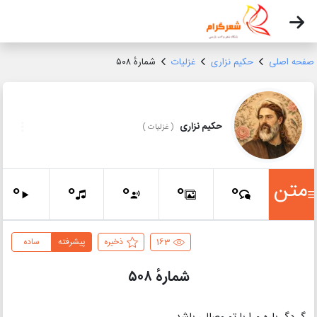
صفحه اصلی
حکیم نزاری
غزلیات
شمارهٔ ۵۰۸
حکیم نزاری
(
غزلیات
)
متن
0
0
0
0
0
163
ذخیره
پیشرفته
ساده
شمارهٔ ۵۰۸