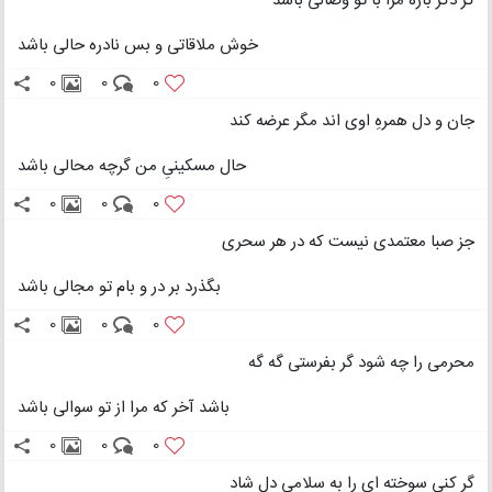
گر دگر باره مرا با تو وصالی باشد
خوش ملاقاتی و بس نادره حالی باشد
0
0
0
جان و دل همرهِ اوی اند مگر عرضه کند
حال مسکینیِ من گرچه محالی باشد
0
0
0
جز صبا معتمدی نیست که در هر سحری
بگذرد بر در و بام تو مجالی باشد
0
0
0
محرمی را چه شود گر بفرستی گه گه
باشد آخر که مرا از تو سوالی باشد
0
0
0
گر کنی سوخته ای را به سلامی دل شاد