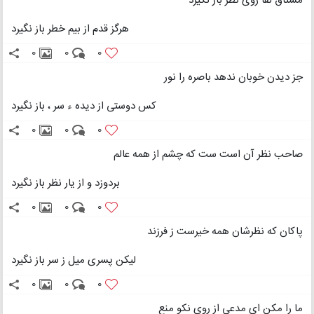
مشتاق لقا روی نظر باز نگیرد
هرگز قدم از بیم خطر باز نگیرد
0
0
0
جز دیدن خوبان ندهد باصره را نور
کس دوستی از دیده ء سر ، باز نگیرد
0
0
0
صاحب نظر آن است ست که چشم از همه عالم
بردوزد و از یار نظر باز نگیرد
0
0
0
پاکان که نظرشان همه خیرست ز فرزند
لیکن پسری میل ز سر باز نگیرد
0
0
0
ما را مکن ای مدعی از روی نکو منع