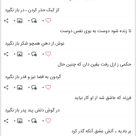
کز کبک حذر کردن ، در باز نگیرد
0
0
0
تا زنده شود دوست به بوی نفس دوست
نوش از دهنِ همچو شکر باز نگیرد
0
0
0
حکمی ز ازل رفت یقین دان که چنین حال
گردون به قضا نیز و قدر باز نگیرد
0
0
0
فرزند که عاشق شد از او کار نیاید
در گوشِ دلش پند پدر باز نگیرد
0
0
0
بر بادیه ء آتشِ عشق آنکه گذر کرد