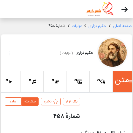
صفحه اصلی
حکیم نزاری
غزلیات
شمارهٔ ۴۵۸
حکیم نزاری
(
غزلیات
)
متن
0
0
0
0
0
163
ذخیره
پیشرفته
ساده
شمارهٔ ۴۵۸