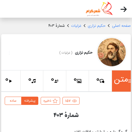
صفحه اصلی
حکیم نزاری
غزلیات
شمارهٔ ۴۰۳
حکیم نزاری
(
غزلیات
)
متن
0
0
0
0
0
157
ذخیره
پیشرفته
ساده
شمارهٔ ۴۰۳