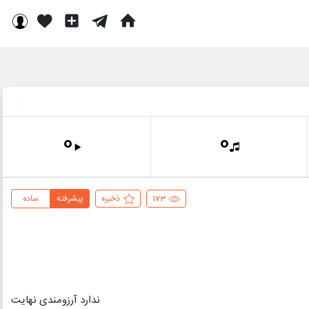
0
0
173
ذخیره
پیشرفته
ساده
ندارد آرزومندی نهایت