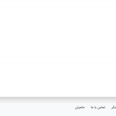
کر
تماس با ما
حامیان