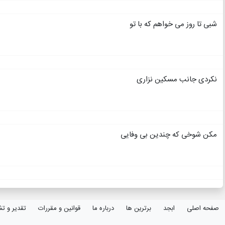
شبی تا روز می خواهم که با تو
نکردی جانب مسکین نزاری
مکن شوخی که چندین بی وفایی
صفحه اصلی
ابجد
برترین ها
درباره ما
قوانین و مقررات
تقدیر و تش