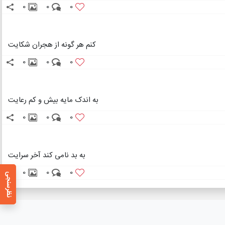
0
0
0
کنم هر گونه از هجران شکایت
0
0
0
به اندک مایه بیش و کم رعایت
0
0
0
به بد نامی کند آخر سرایت
0
0
0
نظرسنجی