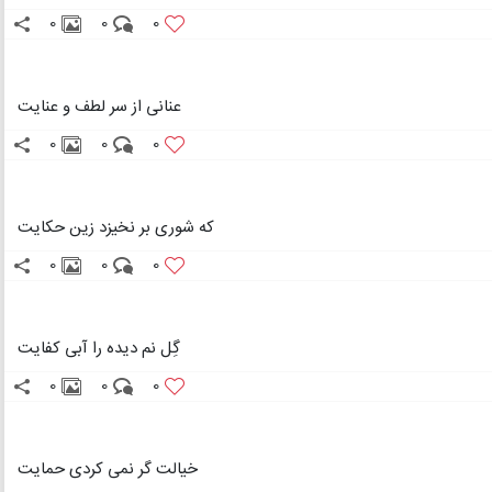
0
0
0
عنانی از سر لطف و عنایت
0
0
0
که شوری بر نخیزد زین حکایت
0
0
0
گِل نم دیده را آبی کفایت
0
0
0
خیالت گر نمی کردی حمایت