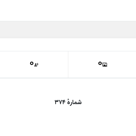
0
0
شمارهٔ ۳۷۴