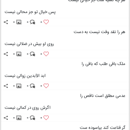
هر چه نسیه ست جز خیالی نیست
پس خیال تو جز محالی نیست
0
0
0
هر را نقد وقت نیست به دست
روی او بیش در ضلالی نیست
0
0
0
ملک باقی طلب که باقی را
ابد الآبدین زوالی نیست
0
0
0
عدمی مطلق است ناقص را
اگرش روی در کمالی نیست
0
0
0
گر قناعت کند بیاسوده ست