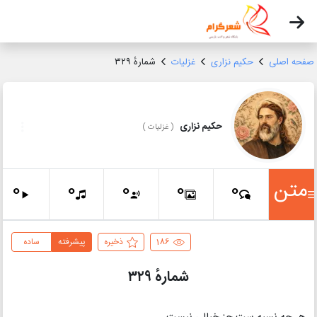
صفحه اصلی
حکیم نزاری
غزلیات
شمارهٔ ۳۲۹
حکیم نزاری
(
غزلیات
)
متن
0
0
0
0
0
186
ذخیره
پیشرفته
ساده
شمارهٔ ۳۲۹