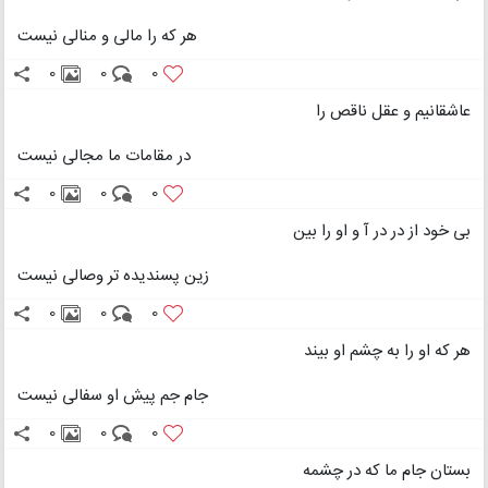
هر که را مالی و منالی نیست
0
0
0
عاشقانیم و عقل ناقص را
در مقامات ما مجالی نیست
0
0
0
بی خود از در در آ و او را بین
زین پسندیده تر وصالی نیست
0
0
0
هر که او را به چشم او بیند
جام جم پیش او سفالی نیست
0
0
0
بستان جام ما که در چشمه