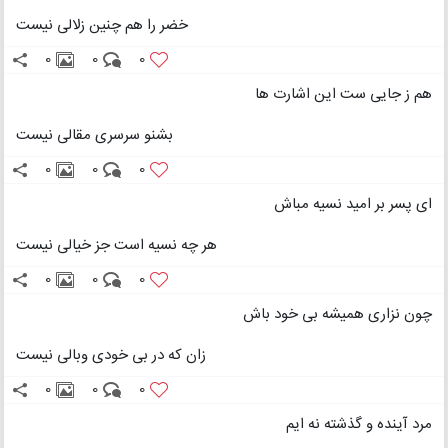
خضر را هم چنین زلالی نیست
0
0
0
هم ز جایی ست این اشارت ها
بشنو سرسری مقالی نیست
0
0
0
ای پسر بر امید نسیه مباش
هر چه نسیه است جز خیالی نیست
0
0
0
چون نزاری همیشه بی خود باش
زان که در بی خودی وبالی نیست
0
0
0
مرد آینده و گذشته نه ایم