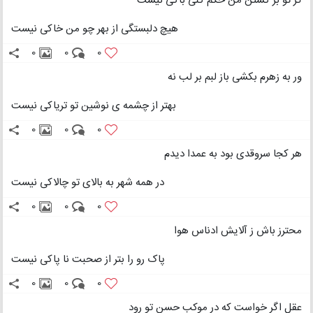
گر تو بر کشتن من حکم کنی باکی نیست
هیچ دلبستگی از بهر چو من خاکی نیست
0
0
0
ور به زهرم بکشی باز لبم بر لب نه
بهتر از چشمه ی نوشین تو تریاکی نیست
0
0
0
هر کجا سروقدی بود به عمدا دیدم
در همه شهر به بالای تو چالاکی نیست
0
0
0
محترز باش ز آلایش ادناس هوا
پاک رو را بتر از صحبت نا پاکی نیست
0
0
0
عقل اگر خواست که در موکب حسن تو رود