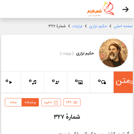
صفحه اصلی
حکیم نزاری
غزلیات
شمارهٔ ۳۲۷
حکیم نزاری
(
غزلیات
)
متن
0
0
0
0
0
199
ذخیره
پیشرفته
ساده
شمارهٔ ۳۲۷