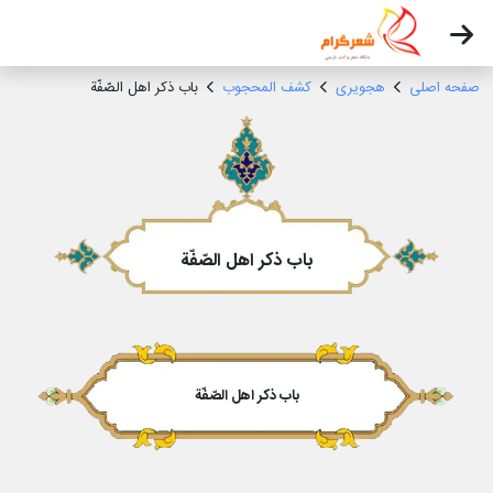
صفحه اصلی
هجویری
کشف المحجوب
باب ذکر اهل الصّفّة
باب ذکر اهل الصّفّة
باب ذکر اهل الصّفّة