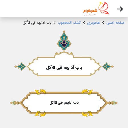
صفحه اصلی
هجویری
کشف المحجوب
باب آدابهم فی الأکل
باب آدابهم فی الأکل
باب آدابهم فی الأکل