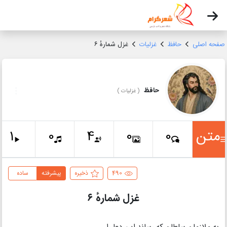
صفحه اصلی
حافظ
غزلیات
غزل شمارهٔ ۶
حافظ
(
غزلیات
)
متن
1
0
4
0
0
490
ذخیره
پیشرفته
ساده
غزل شمارهٔ ۶