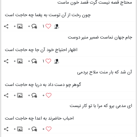
محتاج قصه نیست گرت قصد خون ماست
چون رخت از آن توست به یغما چه حاجت است
0
0
1
جام جهان نماست ضمیر منیر دوست
اظهار احتیاج خود آن جا چه حاجت است
0
0
1
آن شد که بار منت ملاح بردمی
گوهر چو دست داد به دریا چه حاجت است
0
0
0
ای مدعی برو که مرا با تو کار نیست
احباب حاضرند به اعدا چه حاجت است
0
0
0