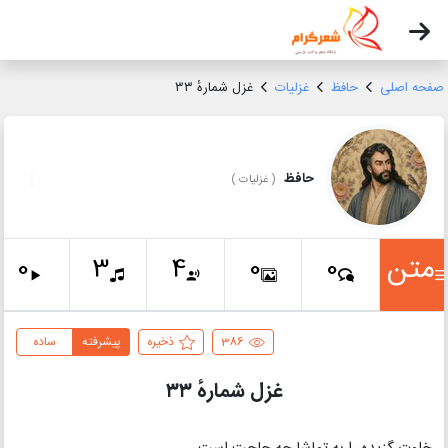
صفحه اصلی
حافظ
غزلیات
غزل شمارهٔ ۳۳
حافظ
(
غزلیات
)
متن
0
3
4
0
0
386
ذخیره
پیشرفته
ساده
غزل شمارهٔ ۳۳