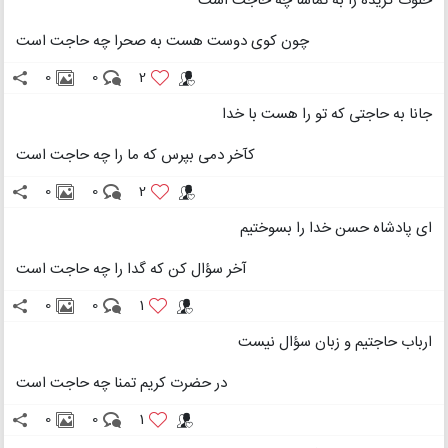
خلوت گزیده را به تماشا چه حاجت است
چون کوی دوست هست به صحرا چه حاجت است
0
0
2
جانا به حاجتی که تو را هست با خدا
کآخر دمی بپرس که ما را چه حاجت است
0
0
2
ای پادشاه حسن خدا را بسوختیم
آخر سؤال کن که گدا را چه حاجت است
0
0
1
ارباب حاجتیم و زبان سؤال نیست
در حضرت کریم تمنا چه حاجت است
0
0
1